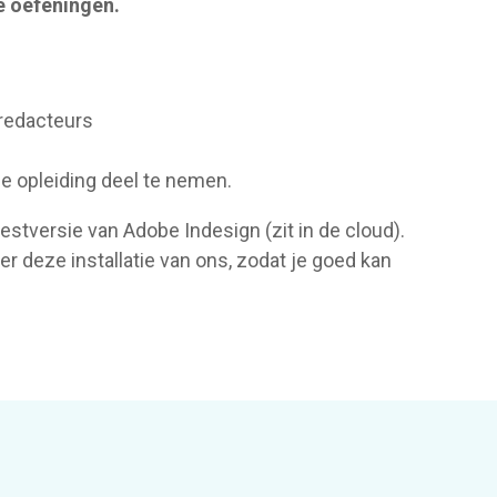
e oefeningen.
redacteurs
 opleiding deel te nemen.
estversie van Adobe Indesign (zit in de cloud).
ver deze installatie van ons, zodat je goed kan