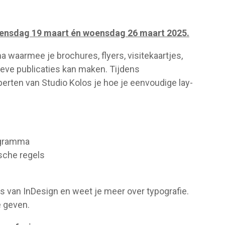
oensdag 19 maart én woensdag 26 maart 2025.
waarmee je brochures, flyers, visitekaartjes,
tieve publicaties kan maken. Tijdens
perten van Studio Kolos je hoe je eenvoudige lay-
rogramma
ische regels
s van InDesign en weet je meer over typografie.
e geven.