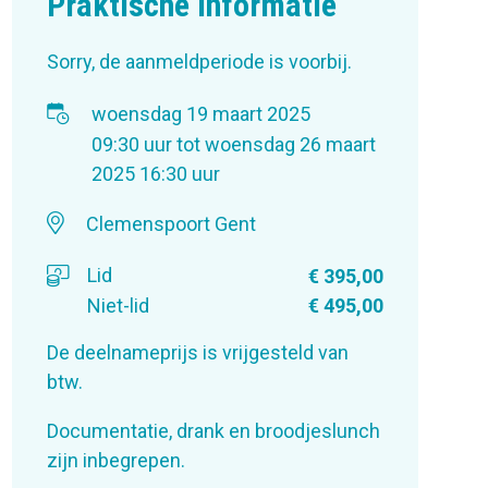
Praktische informatie
Sorry, de aanmeldperiode is voorbij.
woensdag 19 maart 2025
09:30 uur
tot
woensdag 26 maart
2025
16:30 uur
Clemenspoort Gent
Lid
€ 395,00
Niet-lid
€ 495,00
De deelnameprijs is vrijgesteld van
btw.
Documentatie, drank en broodjeslunch
zijn inbegrepen.