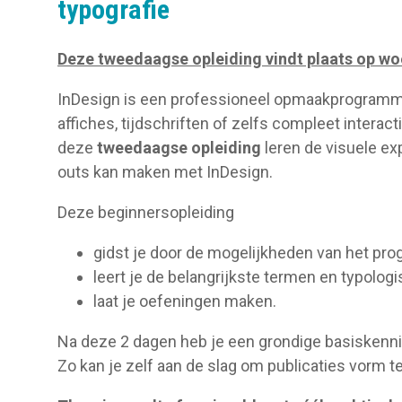
typografie
Deze tweedaagse opleiding vindt plaats op w
InDesign is een professioneel opmaakprogramma 
affiches, tijdschriften of zelfs compleet interac
deze
tweedaagse opleiding
leren de visuele ex
outs kan maken met InDesign.
Deze beginnersopleiding
gidst je door de mogelijkheden van het p
leert je de belangrijkste termen en typolog
laat je oefeningen maken.
Na deze 2 dagen heb je een grondige basiskenni
Zo kan je zelf aan de slag om publicaties vorm t