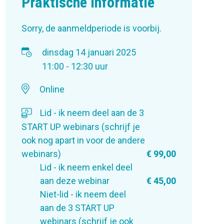
Praktische informatie
Sorry, de aanmeldperiode is voorbij.
dinsdag 14 januari 2025
11:00 - 12:30 uur
Online
Lid - ik neem deel aan de 3
START UP webinars (schrijf je
ook nog apart in voor de andere
webinars)
€ 99,00
Lid - ik neem enkel deel
aan deze webinar
€ 45,00
Niet-lid - ik neem deel
aan de 3 START UP
webinars (schrijf je ook