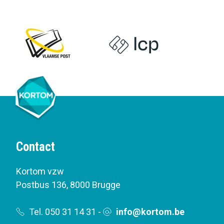
Contact
Kortom vzw
Postbus 136
,
8000 Brugge
Tel. 050 31 14 31
-
info@kortom.be