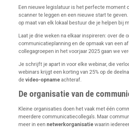
Een nieuwe legislatuur is het perfecte moment 
scanner te leggen en een nieuwe start te geven.
op maat van elk lokaal bestuur die je helpen bij
Laat je drie weken na elkaar inspireren: over de
communicatieplanning en de opmaak van een afs
collegagroepen in het voorjaar 2025 gaan we ver
Je schrijft je apart in voor elke webinar, die verl
webinars krijgt een korting van 25% op de deelna
de
video-opname
achteraf.
De organisatie van de communi
Kleine organisaties doen het vaak met één comm
meerdere communicatiecollega’s. Maar communi
meer in een
netwerkorganisatie
waarin iederee