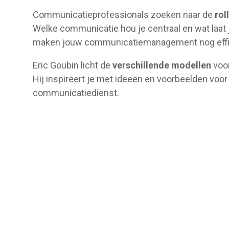
Communicatieprofessionals zoeken naar de
rol
Welke communicatie hou je centraal en wat laat
maken jouw communicatiemanagement nog effici
Eric Goubin licht de
verschillende modellen
voor
Hij inspireert je met ideeën en voorbeelden voor 
communicatiedienst.