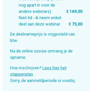
nog apart in voor de
andere webinars)
€ 169,00
Niet-lid - ik neem enkel
deel aan deze webinar
€ 75,00
De deelnameprijs is vrijgesteld van
btw.
Na de online sessie ontvang je de
opname.
Hoe inschrijven?
Lees hier het
stappenplan
.
Sorry, de aanmeldperiode is voorbij.