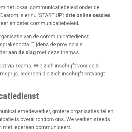
om het lokaal communicatiebeleid onder de
 Daarom is er nu ‘START UP’:
drie online sessies
 meer en beter communicatiebeleid.
 organisatie van de communicatiedienst,
prakennota. Tijdens de provinciale
der
aan de slag
met deze thema’s.
oopt via Teams. Wie zich inschrijft voor de 3
meprijs. Iedereen die zich inschrijft ontvangt
catiedienst
unicatiemedewerker, grotere organisaties tellen
catie is overal rondom ons. We werken steeds
n met iedereen communiceert.