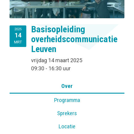
Basisopleiding
2025
14
overheidscommunicatie
MRT
Leuven
vrijdag 14 maart 2025
09:30 - 16:30 uur
Over
Programma
Sprekers
Locatie