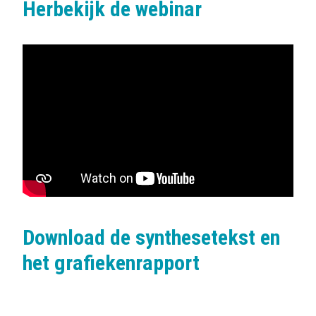
Herbekijk de webinar
Download de synthesetekst en
het grafiekenrapport