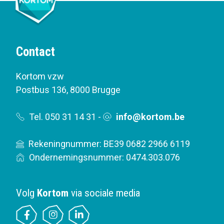
Contact
Kortom vzw
Postbus 136
,
8000 Brugge
Tel. 050 31 14 31
-
info@kortom.be
Rekeningnummer: BE39 0682 2966 6119
Ondernemingsnummer: 0474.303.076
Volg
Kortom
via sociale media