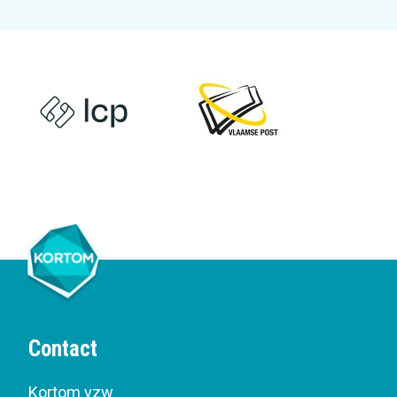
Contact
Kortom vzw