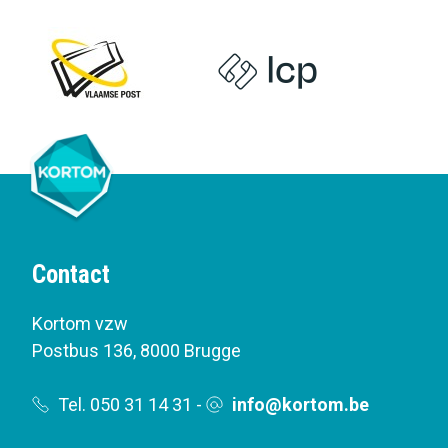
Contact
Kortom vzw
Postbus 136
,
8000 Brugge
Tel. 050 31 14 31
-
info@kortom.be