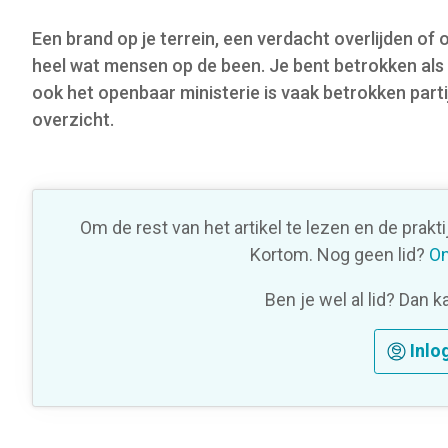
o
Een brand op je terrein, een verdacht overlijden of 
n
heel wat mensen op de been. Je bent betrokken als o
ook het openbaar ministerie is vaak betrokken par
overzicht.
Om de rest van het artikel te lezen en de prakt
Kortom. Nog geen lid?
On
Ben je wel al lid? Dan k
Inlo