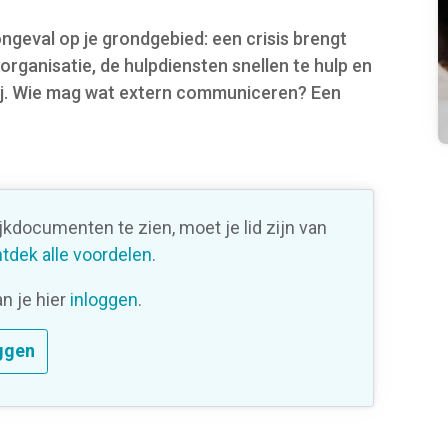
ongeval op je grondgebied: een crisis brengt
rganisatie, de hulpdiensten snellen te hulp en
tij. Wie mag wat extern communiceren? Een
ijkdocumenten te zien, moet je lid zijn van
tdek alle voordelen
.
an je hier
inloggen
.
ggen