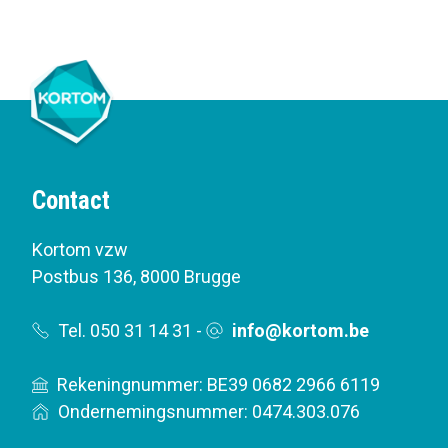
Contact
Kortom vzw
Postbus 136
,
8000 Brugge
Tel. 050 31 14 31
-
info@kortom.be
Rekeningnummer: BE39 0682 2966 6119
Ondernemingsnummer: 0474.303.076