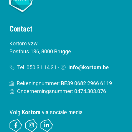
Contact
Kortom vzw
Postbus 136
,
8000 Brugge
Tel. 050 31 14 31
-
info@kortom.be
Rekeningnummer: BE39 0682 2966 6119
Ondernemingsnummer: 0474.303.076
Volg
Kortom
via sociale media