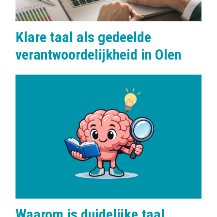
Klare taal als gedeelde
verantwoordelijkheid in Olen
Waarom is duidelijke taal