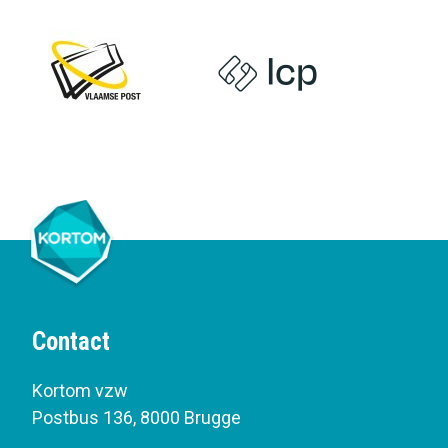
Contact
Kortom vzw
Postbus 136
,
8000 Brugge