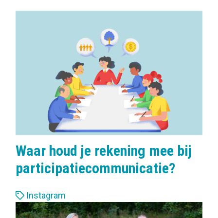
Waar houd je rekening mee bij
participatiecommunicatie?
L
Instagram
a