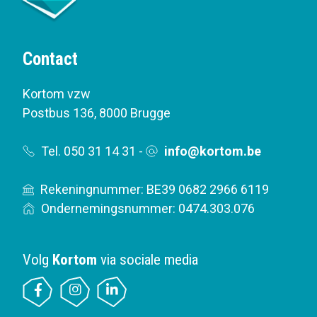
Contact
Kortom vzw
Postbus 136
,
8000 Brugge
Tel. 050 31 14 31
-
info@kortom.be
Rekeningnummer: BE39 0682 2966 6119
Ondernemingsnummer: 0474.303.076
Volg
Kortom
via sociale media