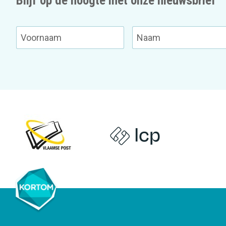
Blijf op de hoogte met onze nieuwsbrief