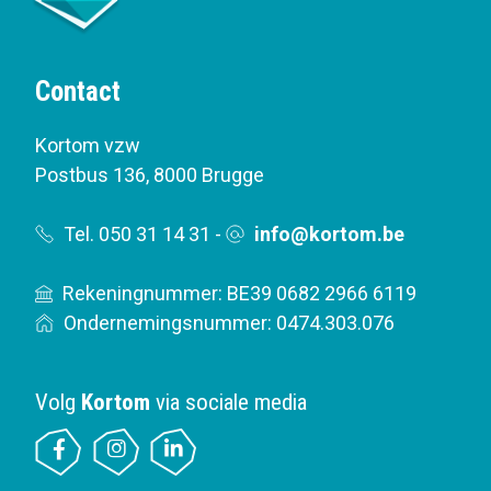
Contact
Kortom vzw
Postbus 136
,
8000 Brugge
Tel. 050 31 14 31
-
info@kortom.be
Rekeningnummer: BE39 0682 2966 6119
Ondernemingsnummer: 0474.303.076
Volg
Kortom
via sociale media