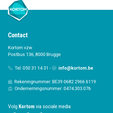
Contact
Kortom vzw
Postbus 136
,
8000 Brugge
Tel. 050 31 14 31
-
info@kortom.be
Rekeningnummer: BE39 0682 2966 6119
Ondernemingsnummer: 0474.303.076
Volg
Kortom
via sociale media