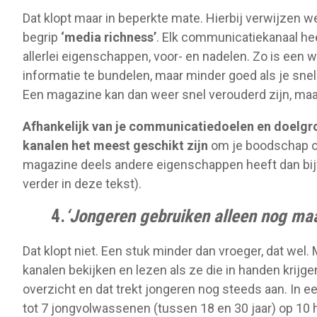
Dat klopt maar in beperkte mate. Hierbij verwijzen
begrip
‘media richness’
. Elk communicatiekanaal h
allerlei eigenschappen, voor- en nadelen. Zo is een 
informatie te bundelen, maar minder goed als je snel 
Een magazine kan dan weer snel verouderd zijn, maar
Afhankelijk van je communicatiedoelen en doelgr
kanalen het meest geschikt zijn
om je boodschap ov
magazine deels andere eigenschappen heeft dan bijv
verder in deze tekst).
4.
‘Jongeren gebruiken alleen nog maar
Dat klopt niet. Een stuk minder dan vroeger, dat wel.
kanalen bekijken en lezen als ze die in handen krijg
overzicht en dat trekt jongeren nog steeds aan. In 
tot 7 jongvolwassenen (tussen 18 en 30 jaar) op 10