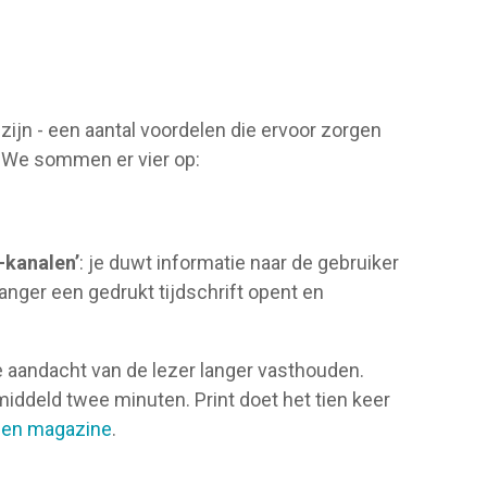
jn - een aantal voordelen die ervoor zorgen
n. We sommen er vier op:
-kanalen’
: je duwt informatie naar de gebruiker
anger een gedrukt tijdschrift opent en
 aandacht van de lezer langer vasthouden.
iddeld twee minuten. Print doet het tien keer
een magazine
.