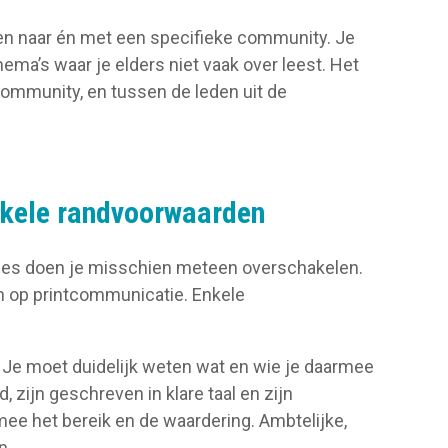
n naar én met een specifieke community. Je
ma’s waar je elders niet vaak over leest. Het
community, en tussen de leden uit de
nkele randvoorwaarden
nes doen je misschien meteen overschakelen.
ten op printcommunicatie. Enkele
. Je moet duidelijk weten wat en wie je daarmee
 zijn geschreven in klare taal en zijn
mee het bereik en de waardering. Ambtelijke,
n.