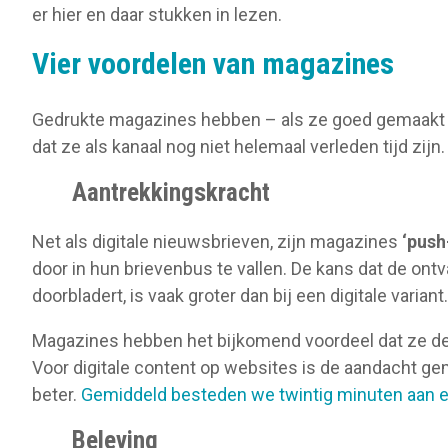
er hier en daar stukken in lezen.
Vier voordelen van magazines
Gedrukte magazines hebben – als ze goed gemaakt zi
dat ze als kanaal nog niet helemaal verleden tijd zij
Aantrekkingskracht
Net als digitale nieuwsbrieven, zijn magazines
‘push
door in hun brievenbus te vallen. De kans dat de ontv
doorbladert, is vaak groter dan bij een digitale variant.
Magazines hebben het bijkomend voordeel dat ze de
Voor digitale content op websites is de aandacht gem
beter.
Gemiddeld besteden we twintig minuten aan 
Beleving