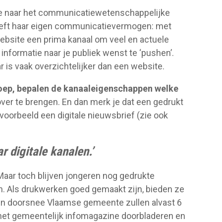
 we naar het communicatiewetenschappelijke
eeft haar eigen communicatievermogen: met
website een prima kanaal om veel en actuele
informatie naar je publiek wenst te ‘pushen’.
 is vaak overzichtelijker dan een website.
oep, bepalen de kanaaleigenschappen welke
er te brengen. En dan merk je dat een gedrukt
oorbeeld een digitale nieuwsbrief (zie ook
 digitale kanalen.’
 Maar toch blijven jongeren nog gedrukte
en. Als drukwerken goed gemaakt zijn, bieden ze
een doorsnee Vlaamse gemeente zullen alvast 6
 het gemeentelijk infomagazine doorbladeren en