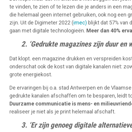
te vinden, te zien of te lezen die je anders in een 
die helemaal geen internet gebruiken, ook nog een g
zijn. Uit de Digimeter 2022 (
imec)
blijkt dat 57% van
gaan met digitale technologieën.
Meer dan 40% erva
2. ‘Gedrukte magazines zijn duur en w
Dat klopt. een magazine drukken en verspreiden kost
onderschat ook de kost van digitale kanalen niet: z
grote energiekost.
De ervaringen bij o.a. stad Antwerpen en de Vlaamse 
gedrukte kanalen afschaffen om te besparen, leidt to
Duurzame communicatie is mens- en milieuvriend
realiseer je niet als je print helemaal afschaft.
3. ‘Er zijn genoeg digitale alternatie