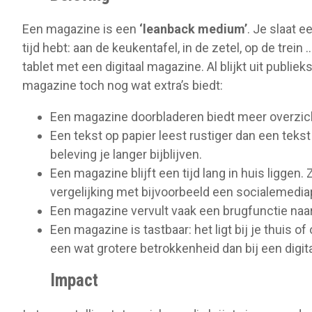
Een magazine is een
‘leanback medium’
. Je slaat 
tijd hebt: aan de keukentafel, in de zetel, op de trei
tablet met een digitaal magazine. Al blijkt uit publ
magazine toch nog wat extra’s biedt:
Een magazine doorbladeren biedt meer overzic
Een tekst op papier leest rustiger dan een tekst
beleving je langer bijblijven.
Een magazine blijft een tijd lang in huis liggen. 
vergelijking met bijvoorbeeld een socialemedia
Een magazine vervult vaak een brugfunctie naar
Een magazine is tastbaar: het ligt bij je thuis o
een wat grotere betrokkenheid dan bij een digitaa
Impact