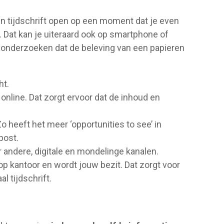
een tijdschrift open op een moment dat je even
n … Dat kan je uiteraard ook op smartphone of
ieksonderzoeken dat de beleving van een papieren
ht.
 online. Dat zorgt ervoor dat de inhoud en
Zo heeft het meer ‘opportunities to see’ in
post.
 andere, digitale en mondelinge kanalen.
f op kantoor en wordt jouw bezit. Dat zorgt voor
l tijdschrift.