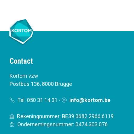
Contact
Kortom vzw
Postbus 136
,
8000 Brugge
Tel. 050 31 14 31
-
info@kortom.be
Rekeningnummer: BE39 0682 2966 6119
Ondernemingsnummer: 0474.303.076