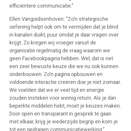
efficiëntere communicatie.”
Ellen Vangoidsenhoven: “Zo’n strategische
oefening helpt ook om te vermijden dat je blind
in kanalen duikt, puur omdat je daar vragen over
krijgt. Zo kregen wij vroeger vanuit de
organisatie regelmatig de vraag waarom we
geen Facebookpagina hebben. Wel, dat is net
een zeer bewuste keuze die we nu ook kunnen
onderbouwen. Zo’n pagina opbouwen en
voldoende interactie creëren doe je niet zomaar.
We voelden dat we er veel tijd en energie
zouden insteken voor weinig return. Als je dan
beperkte middelen hebt, moet je keuzes maken.
Door open en transparant in gesprek te gaan
met elkaar, krijg je wederzijds begrip en kom je
tot een gedragen communicatiewerking.”