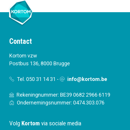
Contact
Kortom vzw
Postbus 136
,
8000 Brugge
Tel. 050 31 14 31
-
info@kortom.be
Rekeningnummer: BE39 0682 2966 6119
Ondernemingsnummer: 0474.303.076
Volg
Kortom
via sociale media