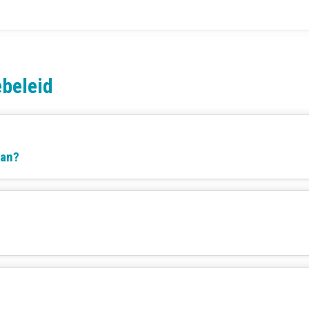
beleid
aan?