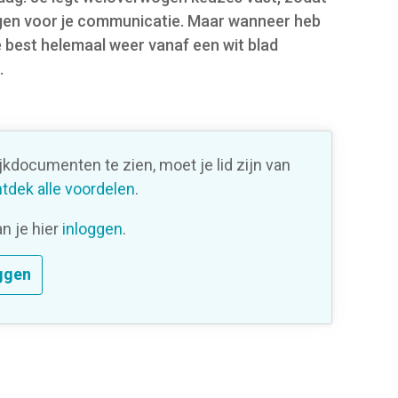
olgen voor je communicatie. Maar wanneer heb
 best helemaal weer vanaf een wit blad
.
ijkdocumenten te zien, moet je lid zijn van
tdek alle voordelen
.
an je hier
inloggen
.
ggen