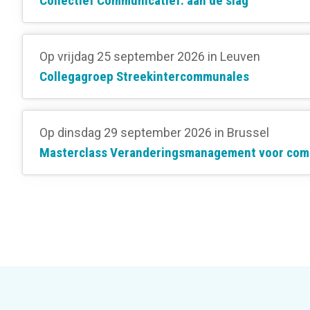
Collectief Communicatief: aan de slag
Op vrijdag 25 september 2026
in Leuven
Collegagroep Streekintercommunales
Op dinsdag 29 september 2026
in Brussel
Masterclass Veranderingsmanagement voor com