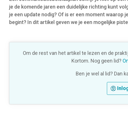
o
je de komende jaren een duidelijke richting kunt v
n
je een update nodig? Of is er een moment waarop je
begint? In dit artikel geven we je een mogelijke piste
Om de rest van het artikel te lezen en de prakt
Kortom. Nog geen lid?
On
Ben je wel al lid? Dan k
Inlo