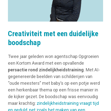
Creativiteit met een duidelijke
boodschap
Twee jaar geleden won agentschap Opgroeien
een Kortom Award met een opvallende
persactie rond zindelijkheidstraining
. Met AI-
gegenereerde beelden van schilderijen van
“oude meesters” met baby’s op een potje werd
een herkenbaar thema op een frisse manier in
de kijker gezet. De boodschap was eenvoudig
maar krachtig:
zindelijkheidstraining vraagt tijd
en geduld, net zoals het maken van een