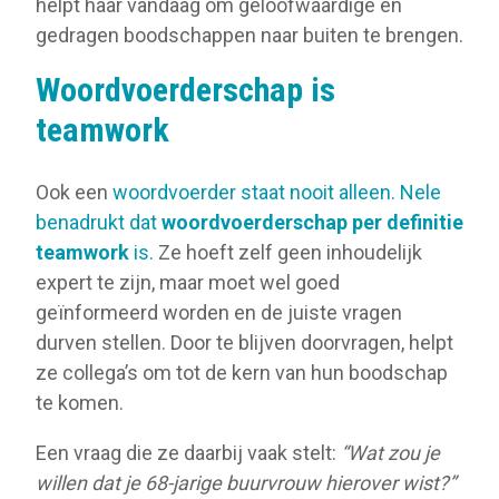
helpt haar vandaag om geloofwaardige en
gedragen boodschappen naar buiten te brengen.
Woordvoerderschap is
teamwork
Ook een
woordvoerder staat nooit alleen. Nele
benadrukt dat
woordvoerderschap per definitie
teamwork
is.
Ze hoeft zelf geen inhoudelijk
expert te zijn, maar moet wel goed
geïnformeerd worden en de juiste vragen
durven stellen. Door te blijven doorvragen, helpt
ze collega’s om tot de kern van hun boodschap
te komen.
Een vraag die ze daarbij vaak stelt:
“Wat zou je
willen dat je 68-jarige buurvrouw hierover wist?”