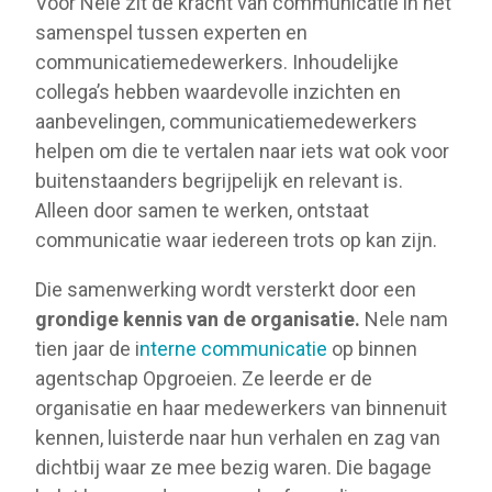
Voor Nele zit de kracht van communicatie in het
samenspel tussen experten en
communicatiemedewerkers. Inhoudelijke
collega’s hebben waardevolle inzichten en
aanbevelingen, communicatiemedewerkers
helpen om die te vertalen naar iets wat ook voor
buitenstaanders begrijpelijk en relevant is.
Alleen door samen te werken, ontstaat
communicatie waar iedereen trots op kan zijn.
Die samenwerking wordt versterkt door een
grondige kennis van de organisatie.
Nele nam
tien jaar de i
nterne communicatie
op binnen
agentschap Opgroeien. Ze leerde er de
organisatie en haar medewerkers van binnenuit
kennen, luisterde naar hun verhalen en zag van
dichtbij waar ze mee bezig waren. Die bagage