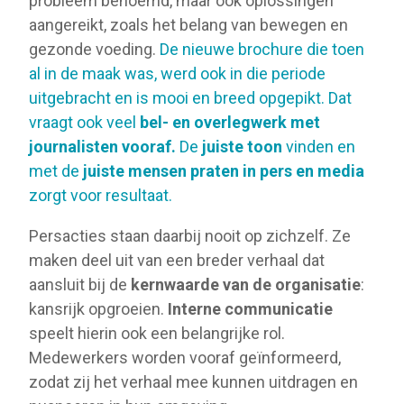
probleem benoemd, maar ook oplossingen
aangereikt, zoals het belang van bewegen en
gezonde voeding.
De nieuwe brochure die toen
al in de maak was, werd ook in die periode
uitgebracht en is mooi en breed opgepikt. Dat
vraagt ook veel
bel- en overlegwerk met
journalisten vooraf.
De
juiste toon
vinden en
met de
juiste mensen
praten in pers en media
zorgt voor resultaat.
Persacties staan daarbij nooit op zichzelf. Ze
maken deel uit van een breder verhaal dat
aansluit bij de
kernwaarde van de organisatie
:
kansrijk opgroeien.
Interne communicatie
speelt hierin ook een belangrijke rol.
Medewerkers worden vooraf geïnformeerd,
zodat zij het verhaal mee kunnen uitdragen en