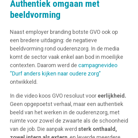
Authentiek omgaan met
beeldvorming
Naast employer branding botste GVO ook op
een bredere uitdaging: de negatieve
beeldvorming rond ouderenzorg. In de media
komt de sector vaak enkel aan bod in moeilijke
contexten. Daarom werd de
campagnevideo
“Durf anders kijken naar oudere zorg”
ontwikkeld.
In die video koos GVO resoluut voor
eerlijkheid.
Geen opgepoetst verhaal, maar een authentiek
beeld van het werken in de ouderenzorg, met
ruimte voor zowel de zwaarte als de schoonheid
van de job. Die aanpak werd
sterk onthaald,
zowel intern als extern
, en leverde meerdere