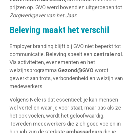
prijzen op. GVO werd bovendien uitgeroepen tot
Zorgwerkgever van het Jaar
.
Beleving maakt het verschil
Employer branding blijft bij GVO niet beperkt tot
communicatie. Beleving speelt een
centrale rol
.
Via activiteiten, evenementen en het
welzijnsprogramma
Gezond@GVO
wordt
gewerkt aan trots, verbondenheid en welzijn van
medewerkers.
Volgens Nele is dat essentieel: je kan mensen
wel vertellen waar je voor staat, maar pas als ze
het ook voelen, wordt het geloofwaardig.
Tevreden medewerkers die zich goed voelen in
hun job zijn de sterkste
ambassadeurs
die je