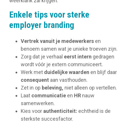
weerklank zal krijgen.
Enkele tips voor sterke
employer branding
Vertrek vanuit je medewerkers
en
benoem samen wat je unieke troeven zijn.
Zorg dat je verhaal
eerst intern
gedragen
wordt vóór je extern communiceert.
Werk met
duidelijke waarden
en blijf daar
consequent
aan vasthouden.
Zet in op
beleving,
niet alleen op vertellen.
Laat
communicatie
en
HR
nauw
samenwerken.
Kies voor
authenticiteit:
echtheid is de
sterkste succesfactor.