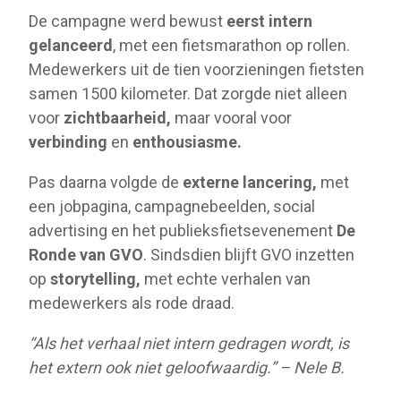
De campagne werd bewust
eerst intern
gelanceerd
, met een fietsmarathon op rollen.
Medewerkers uit de tien voorzieningen fietsten
samen 1500 kilometer. Dat zorgde niet alleen
voor
zichtbaarheid,
maar vooral voor
verbinding
en
enthousiasme.
Pas daarna volgde de
externe lancering,
met
een jobpagina, campagnebeelden, social
advertising en het publieksfietsevenement
De
Ronde van GVO
. Sindsdien blijft GVO inzetten
op
storytelling,
met echte verhalen van
medewerkers als rode draad.
“Als het verhaal niet intern gedragen wordt, is
het extern ook niet geloofwaardig.” – Nele B.