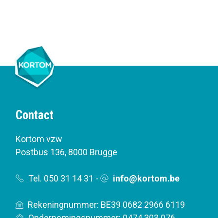
Contact
Kortom vzw
Postbus 136
,
8000 Brugge
Tel. 050 31 14 31
-
info@kortom.be
Rekeningnummer: BE39 0682 2966 6119
Ondernemingsnummer: 0474.303.076