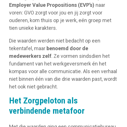
Employer Value Propositions (EVP’s)
naar
voren: GVO zorgt voor jou en jij zorgt voor
ouderen, kom thuis op je werk, eén groep met
tien unieke karakters.
Die waarden werden niet bedacht op een
tekentafel, maar
benoemd door de
medewerkers zelf
. Ze vormen sindsdien het
fundament van het werkgeversmerk én het
kompas voor alle communicatie. Als een verhaal
niet binnen één van die drie waarden past, wordt
het ook niet gebracht.
Het Zorgpeloton als
verbindende metafoor
Met die waarden ging een communicatiebureau