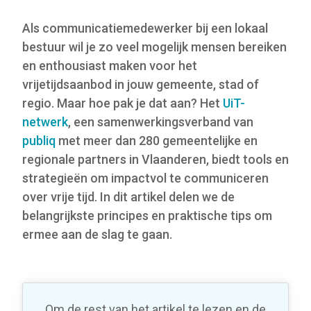
Als communicatiemedewerker bij een lokaal
bestuur wil je zo veel mogelijk mensen bereiken
en enthousiast maken voor het
vrijetijdsaanbod in jouw gemeente, stad of
regio. Maar hoe pak je dat aan? Het
UiT-
netwerk
, een samenwerkingsverband van
publiq
met meer dan 280 gemeentelijke en
regionale partners in Vlaanderen, biedt tools en
strategieën om impactvol te communiceren
over vrije tijd. In dit artikel delen we de
belangrijkste principes en praktische tips om
ermee aan de slag te gaan.
Om de rest van het artikel te lezen en de