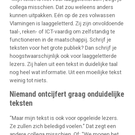
collega misschien. Dat zou weleens anders
kunnen uitpakken. Eén op de zes volwassen
Vlamingen is laaggeletterd. Zij zijn onvoldoende
taal-, reken- of ICT-vaardig om zelfstandig te
functioneren in de maatschappij. Schrijf je
teksten voor het grote publiek? Dan schrijf je
hoogstwaarschijnlijk ook voor laaggeletterde
lezers. Zij halen uit een tekst in duidelijke taal
nog heel wat informatie. Uit een moeilijke tekst
weinig tot niets.
Niemand ontcijfert graag onduidelijke
teksten
“Maar mijn tekst is ook voor opgeleide lezers.
Ze zullen zich beledigd voelen.” Dat zegt een
andere collega misschien. Of: “We mogen het