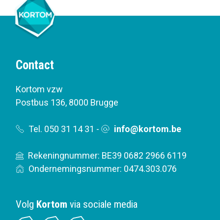
Contact
Kortom vzw
Postbus 136
,
8000 Brugge
Tel. 050 31 14 31
-
info@kortom.be
Rekeningnummer: BE39 0682 2966 6119
Ondernemingsnummer: 0474.303.076
Volg
Kortom
via sociale media