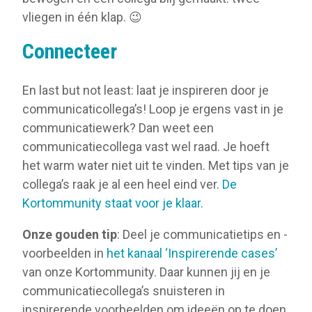
vliegen in één klap. 😉
Connecteer
En last but not least: laat je inspireren door je
communicaticollega’s! Loop je ergens vast in je
communicatiewerk? Dan weet een
communicatiecollega vast wel raad. Je hoeft
het warm water niet uit te vinden. Met tips van je
collega’s raak je al een heel eind ver.
De
Kortommunity staat voor je klaar.
Onze gouden tip
: Deel je communicatietips en -
voorbeelden in
het kanaal ‘Inspirerende cases’
van onze Kortommunity. Daar kunnen jij en je
communicatiecollega’s snuisteren in
inspirerende voorbeelden om ideeën op te doen.