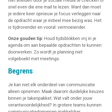
niet afleiden door je sociale media te checken of
snel even die ene mail te lezen. Want dan moet
je iedere keer opnieuw je focus verleggen naar
de opdracht waar je initieel mee bezig was. Het
is tijdrovender en vooral: vermoeiender.
Onze gouden tip
: Houd tijdsblokken vrij in je
agenda om aan bepaalde opdrachten te kunnen
doorwerken. Zo wordt je planning niet
volgeboekt met meetings.
Begrens
Je kan niet elk onderdeel van communicatie
alleen opnemen. Maak daarom duidelijke keuzes
binnen je takenpakket. Wat valt onder jouw
verantwoordelijkheid? In grotere teams kunnen
communicatiedomeinen makkelijker