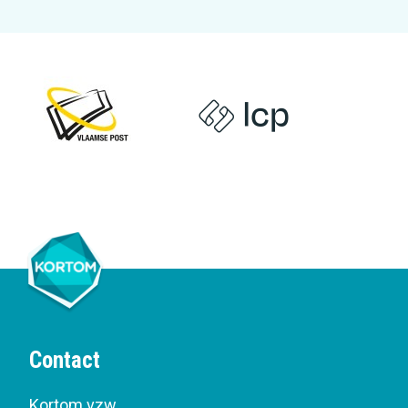
Contact
Kortom vzw