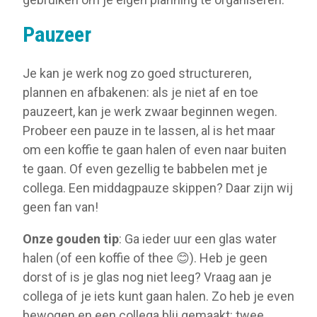
Pauzeer
Je kan je werk nog zo goed structureren,
plannen en afbakenen: als je niet af en toe
pauzeert, kan je werk zwaar beginnen wegen.
Probeer een pauze in te lassen, al is het maar
om een koffie te gaan halen of even naar buiten
te gaan. Of even gezellig te babbelen met je
collega. Een middagpauze skippen? Daar zijn wij
geen fan van!
Onze gouden tip
: Ga ieder uur een glas water
halen (of een koffie of thee 😊). Heb je geen
dorst of is je glas nog niet leeg? Vraag aan je
collega of je iets kunt gaan halen. Zo heb je even
bewogen en een collega blij gemaakt: twee