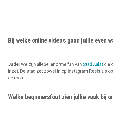
Bij welke online video’s gaan jullie even 
Jade:
We zijn allebei enorme fan van
Stad Aalst
die o
inzet. De stad zet zowel in op Instagram Reels als op
de roos.
Welke beginnersfout zien jullie vaak bij o