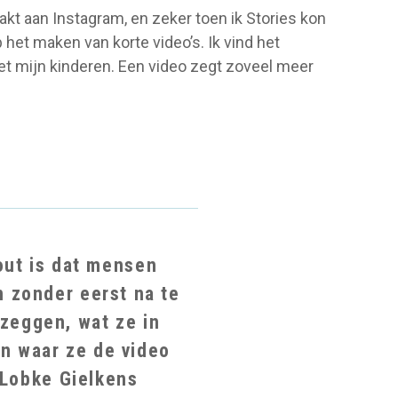
akt aan Instagram, en zeker toen ik Stories kon
 het maken van korte video’s. Ik vind het
et mijn kinderen. Een video zegt zoveel meer
out is dat mensen
 zonder eerst na te
 zeggen, wat ze in
en waar ze de video
 Lobke Gielkens