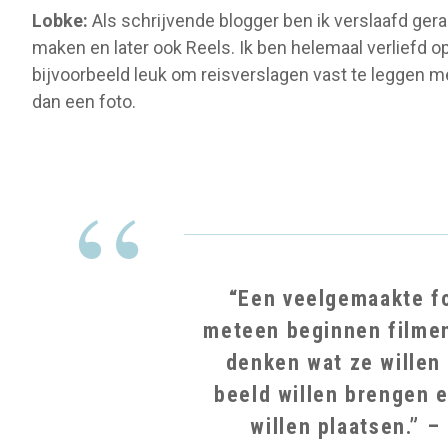
Lobke:
Als schrijvende blogger ben ik verslaafd gera
maken en later ook Reels. Ik ben helemaal verliefd op
bijvoorbeeld leuk om reisverslagen vast te leggen m
dan een foto.
“Een veelgemaakte f
meteen beginnen filmen
denken wat ze willen
beeld willen brengen 
willen plaatsen.” –