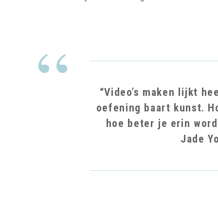
“Video’s maken lijkt he
oefening baart kunst. Ho
hoe beter je erin word
Jade Y