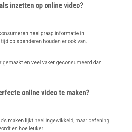
s inzetten op online video?
onsumeren heel graag informatie in
tijd op spenderen houden er ook van.
er gemaakt en veel vaker geconsumeerd dan
erfecte online video te maken?
eo’s maken lijkt heel ingewikkeld, maar oefening
wordt en hoe leuker.