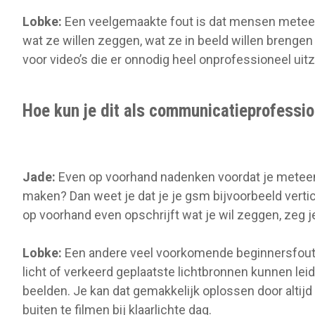
Lobke:
Een veelgemaakte fout is dat mensen meteen
wat ze willen zeggen, wat ze in beeld willen brengen 
voor video’s die er onnodig heel onprofessioneel uitz
Hoe kun je dit als communicatieprofessi
Jade:
Even op voorhand nadenken voordat je meteen 
maken? Dan weet je dat je je gsm bijvoorbeeld vertic
op voorhand even opschrijft wat je wil zeggen, zeg je
Lobke:
Een andere veel voorkomende beginnersfout i
licht of verkeerd geplaatste lichtbronnen kunnen leid
beelden. Je kan dat gemakkelijk oplossen door altijd b
buiten te filmen bij klaarlichte dag.