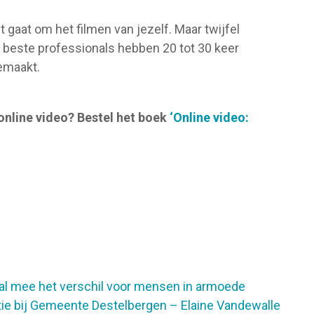
 gaat om het filmen van jezelf. Maar twijfel
e beste professionals hebben 20 tot 30 keer
emaakt.
online video? Bestel het boek
‘Online video:
al mee het verschil voor mensen in armoede
e bij Gemeente Destelbergen – Elaine Vandewalle