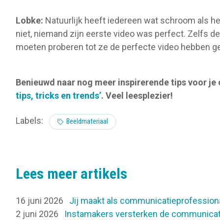
Lobke:
Natuurlijk heeft iedereen wat schroom als het
niet, niemand zijn eerste video was perfect. Zelfs d
moeten proberen tot ze de perfecte video hebben g
Benieuwd naar nog meer inspirerende tips voor je 
tips, tricks en trends’
. Veel leesplezier!
Labels:
Beeldmateriaal
Lees meer artikels
16 juni 2026
Jij maakt als communicatieprofession
2 juni 2026
Instamakers versterken de communicati