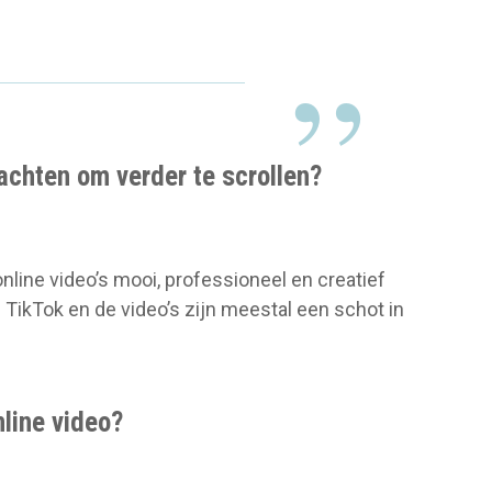
wachten om verder te scrollen?
nline video’s mooi, professioneel en creatief
 TikTok en de video’s zijn meestal een schot in
nline video?