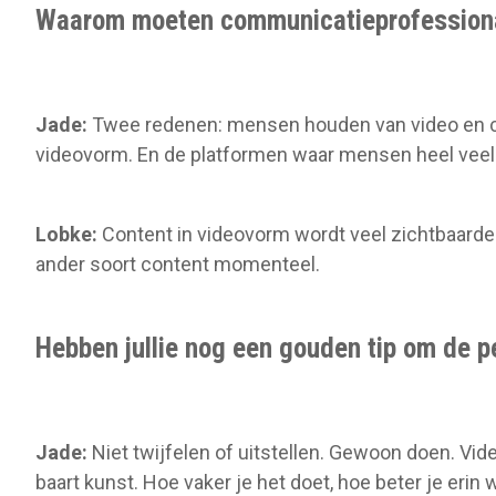
Waarom moeten communicatieprofessional
Jade:
Twee redenen: mensen houden van video en c
videovorm. En de platformen waar mensen heel veel 
Lobke:
Content in videovorm wordt veel zichtbaard
ander soort content momenteel.
Hebben jullie nog een gouden tip om de p
Jade:
Niet twijfelen of uitstellen. Gewoon doen. Vid
baart kunst. Hoe vaker je het doet, hoe beter je erin 