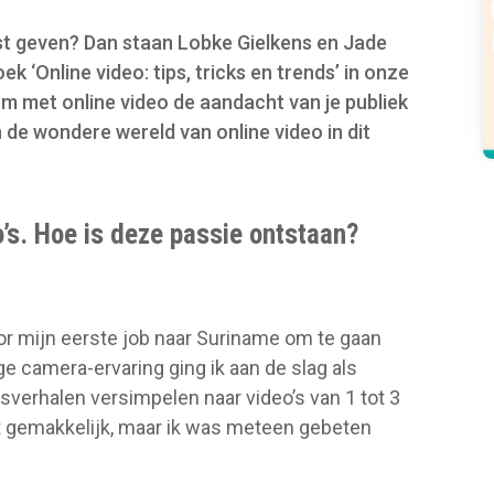
ost geven? Dan staan Lobke Gielkens en Jade
ek ‘Online video: tips, tricks en trends’ in onze
m met online video de aandacht van je publiek
de wondere wereld van online video in dit
o’s. Hoe is deze passie ontstaan?
oor mijn eerste job naar Suriname om te gaan
ge camera-ervaring ging ik aan de slag als
sverhalen versimpelen naar video’s van 1 tot 3
t gemakkelijk, maar ik was meteen gebeten