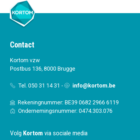
Contact
Kortom vzw
Postbus 136
,
8000 Brugge
Tel. 050 31 14 31
-
info@kortom.be
Rekeningnummer: BE39 0682 2966 6119
Ondernemingsnummer: 0474.303.076
Volg
Kortom
via sociale media