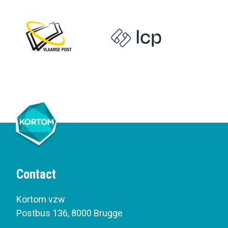
Contact
Kortom vzw
Postbus 136
,
8000 Brugge