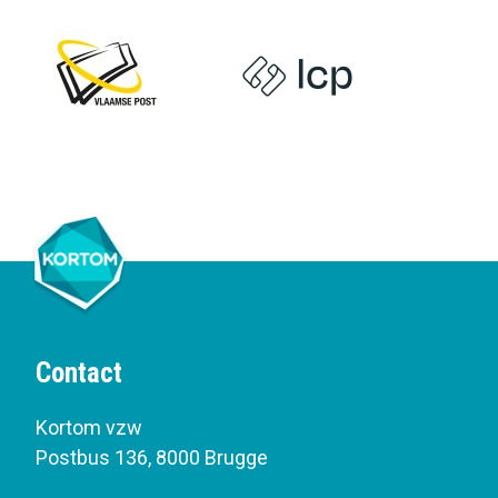
Contact
Kortom vzw
Postbus 136
,
8000 Brugge