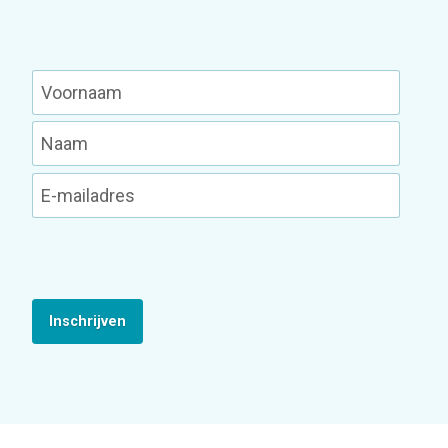
Inschrijven