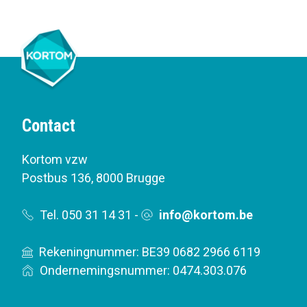
Contact
Kortom vzw
Postbus 136
,
8000 Brugge
Tel. 050 31 14 31
-
info@kortom.be
Rekeningnummer: BE39 0682 2966 6119
Ondernemingsnummer: 0474.303.076