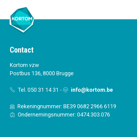
Contact
Kortom vzw
Postbus 136
,
8000 Brugge
Tel. 050 31 14 31
-
info@kortom.be
Rekeningnummer: BE39 0682 2966 6119
Ondernemingsnummer: 0474.303.076