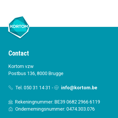
Contact
Kortom vzw
Postbus 136
,
8000 Brugge
Tel. 050 31 14 31
-
info@kortom.be
Rekeningnummer: BE39 0682 2966 6119
Ondernemingsnummer: 0474.303.076