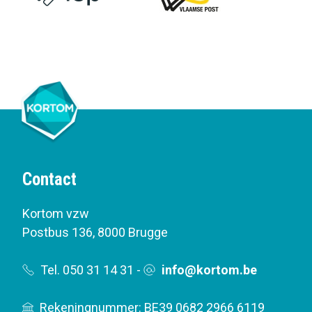
Contact
Kortom vzw
Postbus 136
,
8000 Brugge
Tel. 050 31 14 31
-
info@kortom.be
Rekeningnummer: BE39 0682 2966 6119