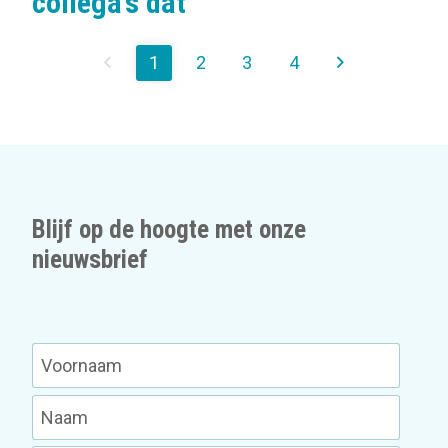
collega’s dat
1
2
3
4
Blijf op de hoogte met onze
nieuwsbrief