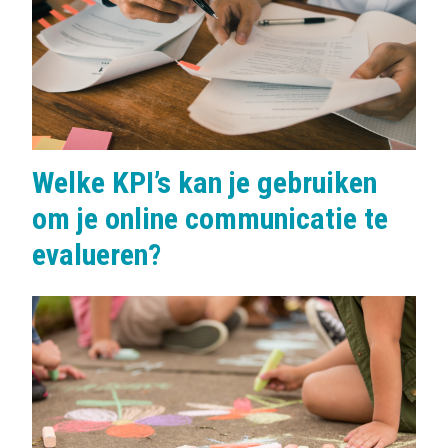
s
:
Welke KPI’s kan je gebruiken
om je online communicatie te
evalueren?