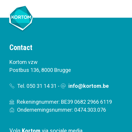
Contact
Kortom vzw
Postbus 136
,
8000 Brugge
Tel. 050 31 14 31
-
info@kortom.be
Rekeningnummer: BE39 0682 2966 6119
Ondernemingsnummer: 0474.303.076
Volg
Kortom
via sociale media