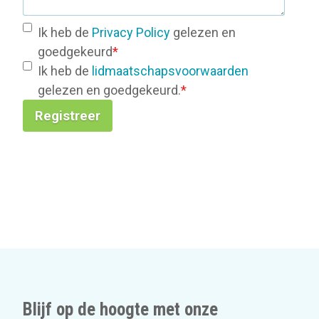
Ik heb de
Privacy Policy
gelezen en
goedgekeurd
*
Ik heb de
lidmaatschapsvoorwaarden
gelezen en goedgekeurd.
*
Registreer
Blijf op de hoogte met onze