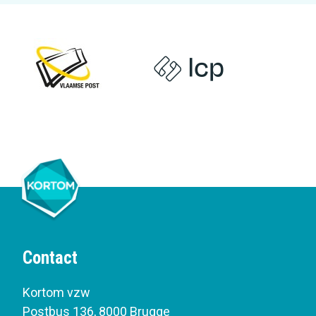
Contact
Kortom vzw
Postbus 136
,
8000 Brugge