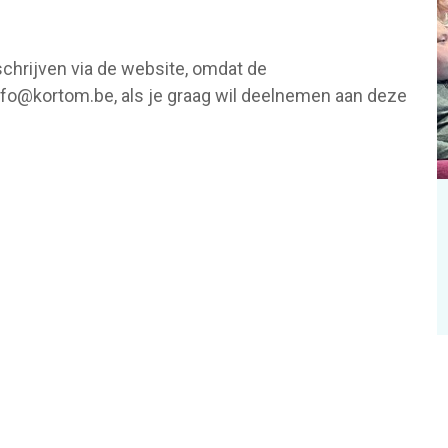
schrijven via de website, omdat de
 info@kortom.be, als je graag wil deelnemen aan deze