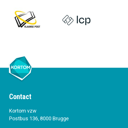
Contact
Kortom vzw
Postbus 136
,
8000 Brugge