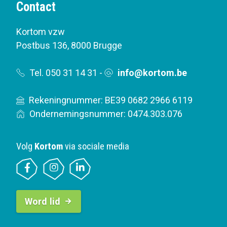
Contact
Kortom vzw
Postbus 136
,
8000 Brugge
Tel. 050 31 14 31
-
info@kortom.be
Rekeningnummer: BE39 0682 2966 6119
Ondernemingsnummer: 0474.303.076
Volg
Kortom
via sociale media
B
Word lid
u
t