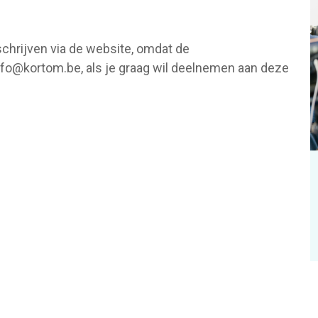
schrijven via de website, omdat de
 info@kortom.be, als je graag wil deelnemen aan deze