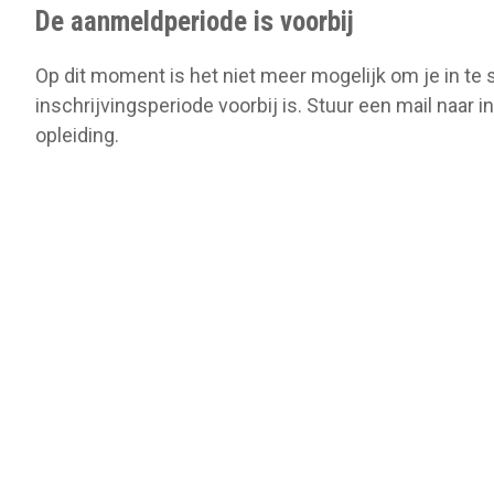
o
De aanmeldperiode is voorbij
n
Op dit moment is het niet meer mogelijk om je in te 
inschrijvingsperiode voorbij is. Stuur een mail naar
opleiding.