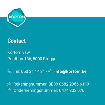
Contact
Kortom vzw
Postbus 136
,
8000 Brugge
Tel. 050 31 14 31
-
info@kortom.be
Rekeningnummer: BE39 0682 2966 6119
Ondernemingsnummer: 0474.303.076