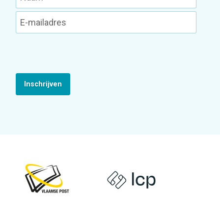
Inschrijven