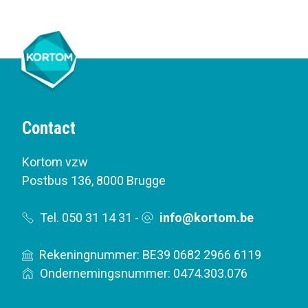
Contact
Kortom vzw
Postbus 136
,
8000 Brugge
Tel. 050 31 14 31
-
info@kortom.be
Rekeningnummer: BE39 0682 2966 6119
Ondernemingsnummer: 0474.303.076