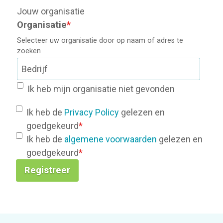
Jouw organisatie
Organisatie
*
Selecteer uw organisatie door op naam of adres te
zoeken
Ik heb mijn organisatie niet gevonden
Ik heb de
Privacy Policy
gelezen en
goedgekeurd
*
Ik heb de
algemene voorwaarden
gelezen en
goedgekeurd
*
Registreer