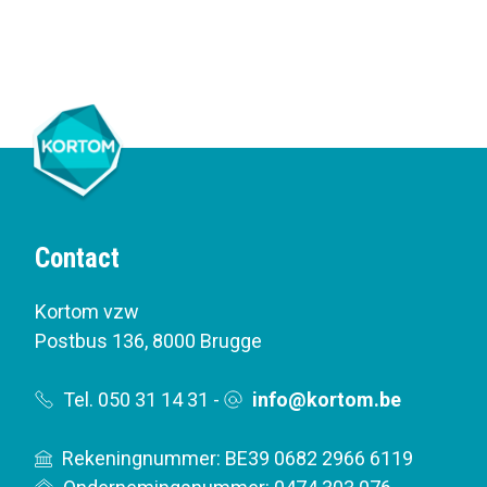
Contact
Kortom vzw
Postbus 136
,
8000 Brugge
Tel. 050 31 14 31
-
info@kortom.be
Rekeningnummer: BE39 0682 2966 6119