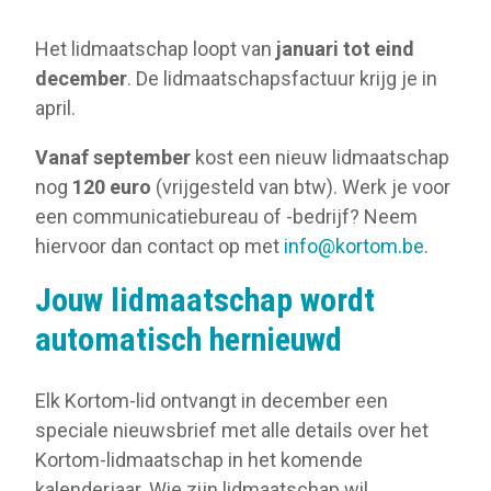
Het lidmaatschap loopt van
januari tot eind
december
. De lidmaatschapsfactuur krijg je in
april.
Vanaf september
kost een nieuw lidmaatschap
nog
120 euro
(vrijgesteld van btw). Werk je voor
een communicatiebureau of -bedrijf? Neem
hiervoor dan contact op met
info@kortom.be
.
Jouw lidmaatschap wordt
automatisch hernieuwd
Elk Kortom-lid ontvangt in december een
speciale nieuwsbrief met alle details over het
Kortom-lidmaatschap in het komende
kalenderjaar. Wie zijn lidmaatschap wil