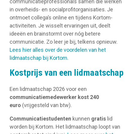
communicatieprofessionals samen die werken
in overheids- en socialprofitorganisaties. Je
ontmoet collega’s online en tijdens Kortom-
activiteiten. Je wisselt ervaringen uit, deelt
ideeën en brainstormt over nóg betere
communicatie. Zo leer je bij, telkens opnieuw.
Lees hier alles over de voordelen van het
lidmaatschap bij Kortom.
Kostprijs van een lidmaatschap
Een lidmaatschap 2026 voor een
communicatiemedewerker kost 240
euro
(vrijgesteld van btw).
Communicatiestudenten
kunnen
gratis
lid
worden bij Kortom. Het lidmaatschap loopt van