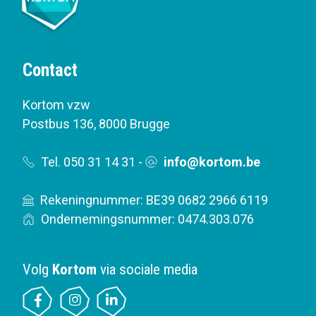
Contact
Kortom vzw
Postbus 136
,
8000 Brugge
Tel. 050 31 14 31
-
info@kortom.be
Rekeningnummer: BE39 0682 2966 6119
Ondernemingsnummer: 0474.303.076
Volg
Kortom
via sociale media