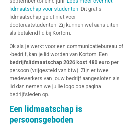
september tot eind juni.
Lees meer over het
lidmaatschap voor studenten
. Dit gratis
lidmaatschap geldt niet voor
doctoraatstudenten. Zij kunnen wel aansluiten
als betalend lid bij Kortom.
Ok als je werkt voor een communicatiebureau of
-bedrijf, kan je lid worden van Kortom. Een
bedrijfslidmaatschap 2026 kost 480 euro
per
persoon (vrijgesteld van btw). Zijn er twee
medewerkers van jouw bedrijf aangesloten als
lid dan nemen we jullie logo ope pagina
bedrijfsleden op.
Een lidmaatschap is
persoonsgeboden