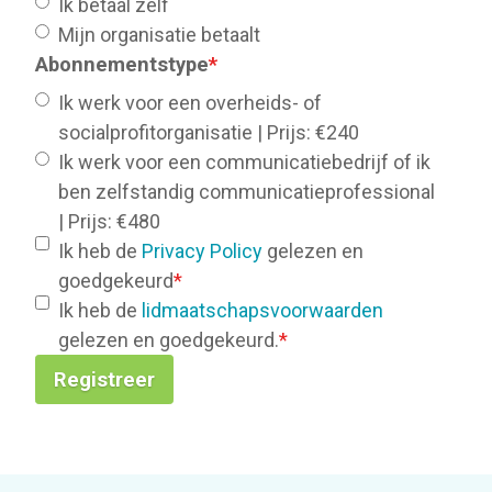
Ik betaal zelf
Mijn organisatie betaalt
Abonnementstype
*
Ik werk voor een overheids- of
socialprofitorganisatie | Prijs: €240
Ik werk voor een communicatiebedrijf of ik
ben zelfstandig communicatieprofessional
| Prijs: €480
Ik heb de
Privacy Policy
gelezen en
goedgekeurd
*
Ik heb de
lidmaatschapsvoorwaarden
gelezen en goedgekeurd.
*
Registreer