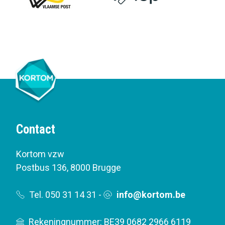
Contact
Kortom vzw
Postbus 136
,
8000 Brugge
Tel. 050 31 14 31
-
info@kortom.be
Rekeningnummer: BE39 0682 2966 6119