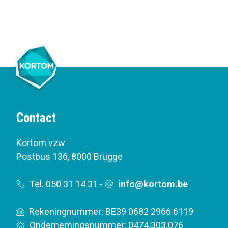
Contact
Kortom vzw
Postbus 136
,
8000 Brugge
Tel. 050 31 14 31
-
info@kortom.be
Rekeningnummer: BE39 0682 2966 6119
Ondernemingsnummer: 0474.303.076