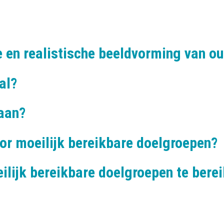
 en realistische beeldvorming van o
al?
aan?
or moeilijk bereikbare doelgroepen?
ilijk bereikbare doelgroepen te bere