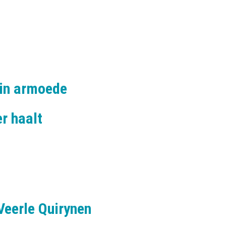
 in armoede
r haalt
Veerle Quirynen