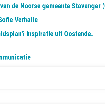
s van de Noorse gemeente Stavanger 
ofie Verhalle
idsplan? Inspiratie uit Oostende.
ommunicatie