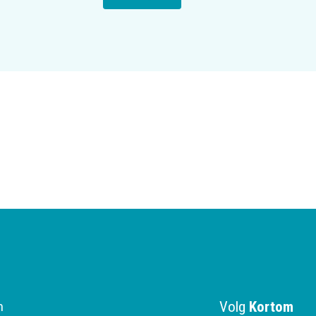
Volg
Kortom
n