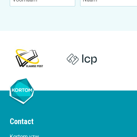
Contact
Kortom vzw