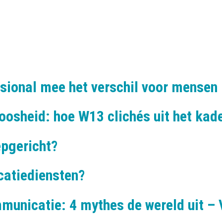
sional mee het verschil voor mensen
oosheid: hoe W13 clichés uit het kade
pgericht?
catiediensten?
unicatie: 4 mythes de wereld uit – 