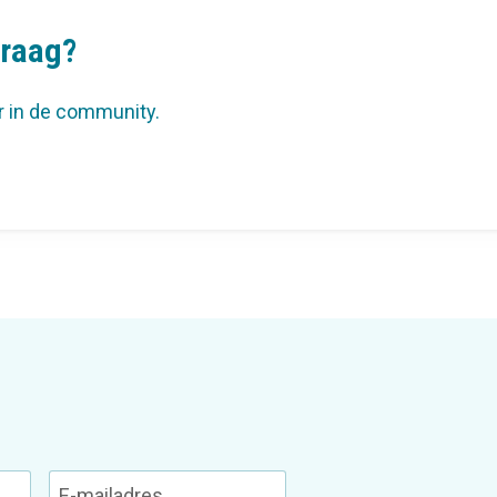
vraag?
r in de community.