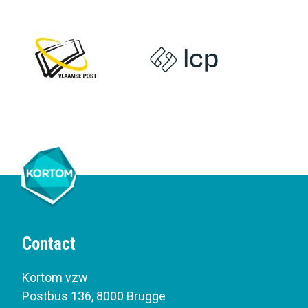
Contact
Kortom vzw
Postbus 136
,
8000 Brugge