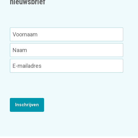
nieuwsbrief
Inschrijven