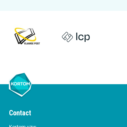
Contact
Kortom vzw