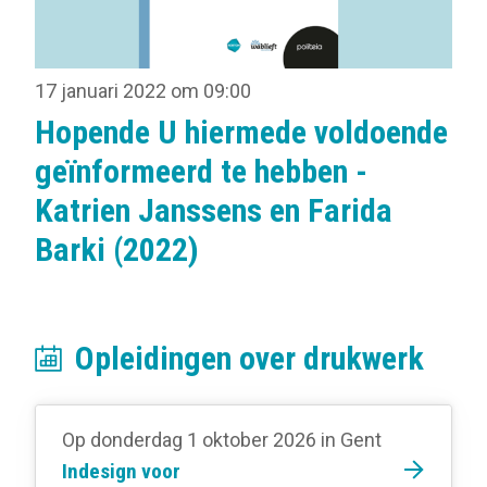
17 januari 2022 om 09:00
Hopende U hiermede voldoende
geïnformeerd te hebben -
Katrien Janssens en Farida
Barki (2022)
Opleidingen over drukwerk
Op donderdag 1 oktober 2026
in Gent
Indesign voor