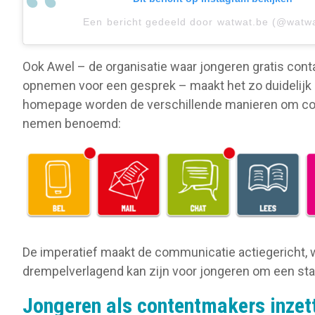
Een bericht gedeeld door watwat.be (@watw
Ook Awel – de organisatie waar jongeren gratis con
opnemen voor een gesprek – maakt het zo duidelijk 
homepage worden de verschillende manieren om con
nemen benoemd:
De imperatief maakt de communicatie actiegericht, 
drempelverlagend kan zijn voor jongeren om een sta
Jongeren als contentmakers inzet