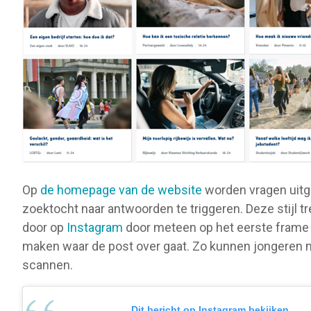
Op
de homepage van de website
worden vragen uitg
zoektocht naar antwoorden te triggeren. Deze stijl t
door op
Instagram
door meteen op het eerste frame d
maken waar de post over gaat. Zo kunnen jongeren m
scannen.
Dit bericht op Instagram bekijken