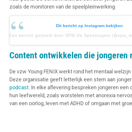
zoals de monitoren van de speelpleinwerking.
Dit bericht op Instagram bekijken
Een bericht gedeeld door SPW De Speelvogels (@spw_de
Content ontwikkelen die jongeren 
De vzw Young FENIX werkt rond het mentaal welzijn 
Deze organisatie geeft letterlijk een stem aan jonge
podcast
. In elke aflevering bespreken jongeren een 
hun leefwereld, zoals worstelen met anorexia nervo
van een oorlog, leven met ADHD of omgaan met gro