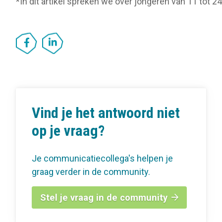
*In dit artikel spreken we over jongeren van 11 tot 24 
Vind je het antwoord niet
op je vraag?
Je communicatiecollega's helpen je
graag verder in de community.
Stel je vraag in de community