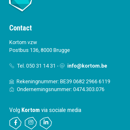
Contact
Kortom vzw
Postbus 136
,
8000 Brugge
Tel. 050 31 14 31
-
info@kortom.be
Rekeningnummer: BE39 0682 2966 6119
Ondernemingsnummer: 0474.303.076
Volg
Kortom
via sociale media