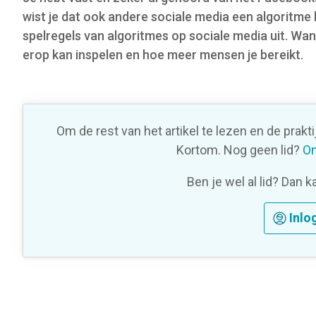
o
wist je dat ook andere sociale media een algoritme h
n
spelregels van algoritmes op sociale media uit. Want
erop kan inspelen en hoe meer mensen je bereikt.
Om de rest van het artikel te lezen en de prakt
Kortom. Nog geen lid?
On
Ben je wel al lid? Dan k
Inlo