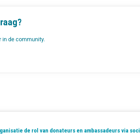
vraag?
r in de community.
a
organisatie de rol van donateurs en ambassadeurs via soc