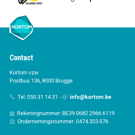
Contact
Kortom vzw
Postbus 136
,
8000 Brugge
Tel. 050 31 14 31
-
info@kortom.be
Rekeningnummer: BE39 0682 2966 6119
Ondernemingsnummer: 0474.303.076