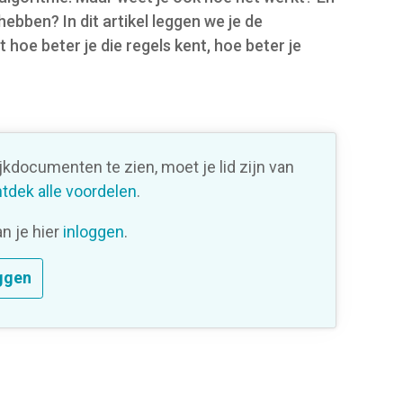
ebben? In dit artikel leggen we je de
 hoe beter je die regels kent, hoe beter je
ijkdocumenten te zien, moet je lid zijn van
tdek alle voordelen
.
an je hier
inloggen
.
ggen