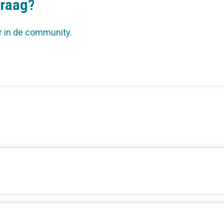
vraag?
r in de community.