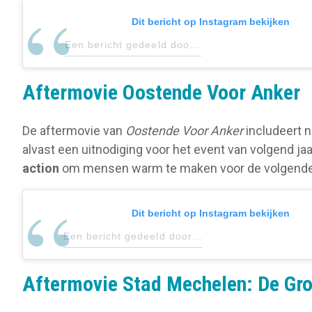
Dit bericht op Instagram bekijken
Een bericht gedeeld door Mediaraven (@mediaravenvzw)
Aftermovie Oostende Voor Anker
De aftermovie van
Oostende Voor Anker
includeert 
alvast een uitnodiging voor het event van volgend jaar
action
om mensen warm te maken voor de volgende 
Dit bericht op Instagram bekijken
Een bericht gedeeld door LoveOostende (@visitoostende)
Aftermovie Stad Mechelen: De Gro