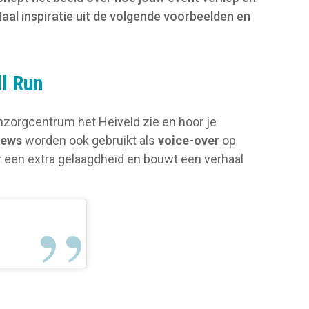
 Haal inspiratie uit de volgende voorbeelden en
ll Run
zorgcentrum het Heiveld zie en hoor je
iews
worden ook gebruikt als
voice-over
op
or een extra gelaagdheid en bouwt een verhaal