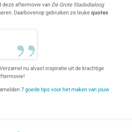
t deze aftermovie van
De Grote Stadsdialoog
eren. Daarbovenop gebruiken ze leuke
quotes
erzamel nu alvast inspiratie uit de krachtige
aftermovie!
rzamelden
7 goede tips voor het maken van jouw