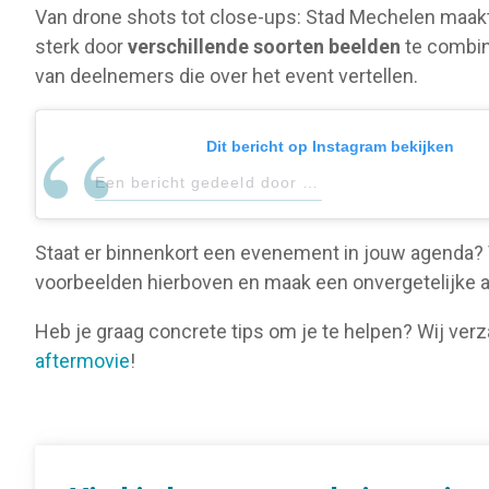
Van drone shots tot close-ups: Stad Mechelen maak
sterk door
verschillende soorten beelden
te combin
van deelnemers die over het event vertellen.
Dit bericht op Instagram bekijken
Een bericht gedeeld door Stad Mechelen (@stadmechelen)
Staat er binnenkort een evenement in jouw agenda? V
voorbeelden hierboven en maak een onvergetelijke 
Heb je graag concrete tips om je te helpen? Wij ve
aftermovie
!