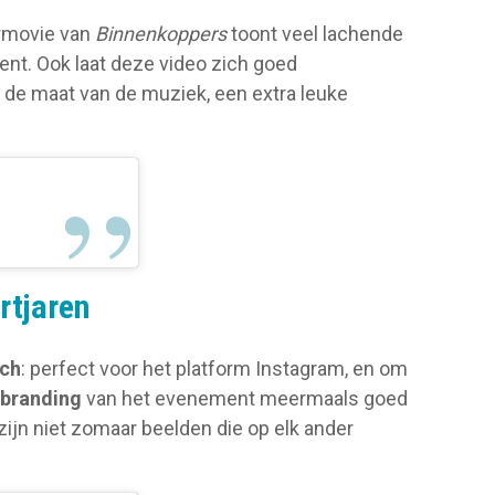
ermovie van
Binnenkoppers
toont veel lachende
ment. Ook laat deze video zich goed
 de maat van de muziek, een extra leuke
rtjaren
sch
: perfect voor het platform Instagram, en om
branding
van het evenement meermaals goed
zijn niet zomaar beelden die op elk ander