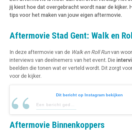
o
jij kiest hoe dat overgebracht wordt naar de kijker.
n
tips voor het maken van jouw eigen aftermovie.
Aftermovie Stad Gent: Walk en Ro
In deze aftermovie van de
Walk en Roll Run
van woon
interviews van deelnemers van het event. Die
interv
beelden die tonen wat er verteld wordt. Dit zorgt vo
voor de kijker.
Dit bericht op Instagram bekijken
Een bericht gedeeld door Stad Gent (@stadgent)
Aftermovie Binnenkoppers