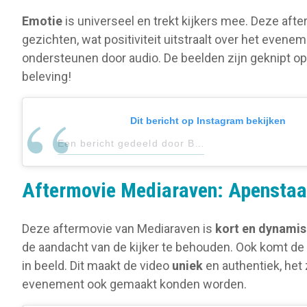
Emotie
is universeel en trekt kijkers mee. Deze aft
gezichten, wat positiviteit uitstraalt over het evene
ondersteunen door audio. De beelden zijn geknipt op
beleving!
Dit bericht op Instagram bekijken
Een bericht gedeeld door Binnenkoppers (@binnenkoppers)
Aftermovie Mediaraven: Apenstaa
Deze aftermovie van Mediaraven is
kort en dynami
de aandacht van de kijker te behouden. Ook komt de
in beeld. Dit maakt de video
uniek
en authentiek, het 
evenement ook gemaakt konden worden.